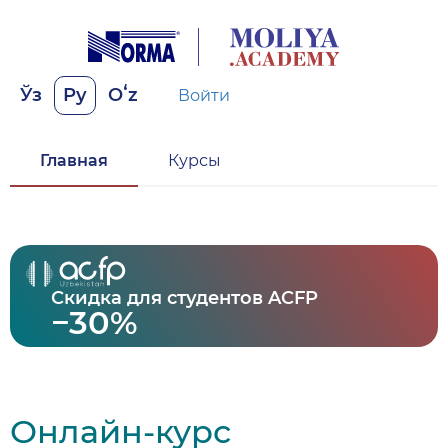
Ўз
Ру
Oʻz
Войти
Главная
Курсы
Скидка для студентов ACFP
−30%
Онлайн-курс